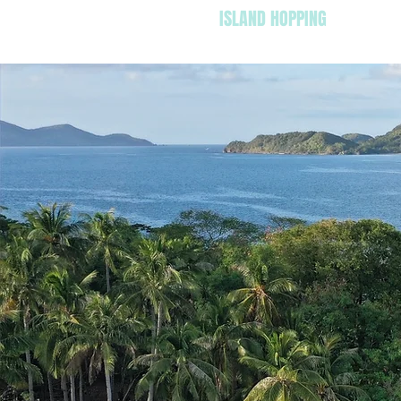
INICIO
ISLAND HOPPING
TOURS 