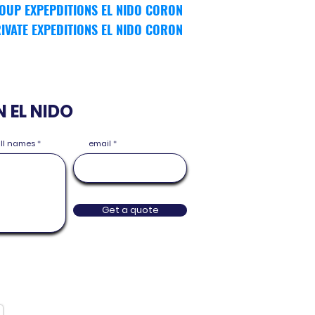
OUP EXPEPDITIONS EL NIDO CORON
IVATE EXPEDITIONS EL NIDO CORON
N EL NIDO
full names
email
Get a quote