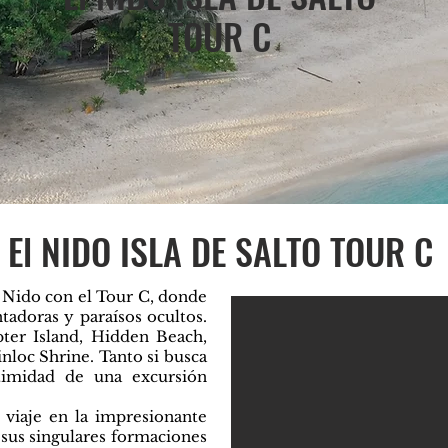
TOUR C
El NIDO ISLA DE SALTO TOUR C
El Nido con el Tour C, donde
tadoras y paraísos ocultos.
ter Island, Hidden Beach,
nloc Shrine. Tanto si busca
timidad de una excursión
viaje en la impresionante
 sus singulares formaciones