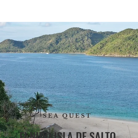
AL ATARDECER
TOURS PRIVADOS
TRASLADO PRIVADO
SEA QUEST
El NIDO ISLA DE SALTO