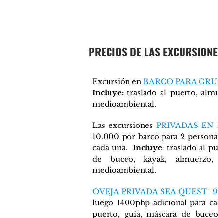
PRECIOS DE LAS EXCURSIONES
Excursión en
BARCO PARA GRU
Incluye:
traslado al puerto, almu
medioambiental.
Las excursiones
PRIVADAS EN
10.000 por barco para 2 persona
cada una.
Incluye:
traslado al pu
de buceo, kayak, almuerzo,
medioambiental.
OVEJA PRIVADA SEA QUEST 9
luego 1400php adicional para c
puerto, guía, máscara de buceo