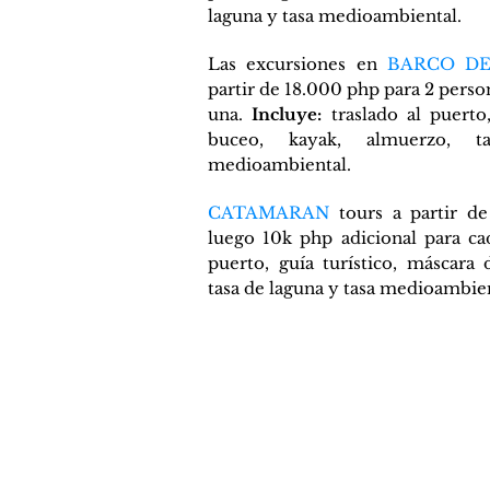
laguna y tasa medioambiental.
Las excursiones en
BARCO DE
partir de 18.000 php para 2 pers
una.
Incluye:
traslado al puerto,
buceo, kayak, almuerzo, 
medioambiental.
CATAMARAN
tours a partir d
luego 10k php adicional para c
puerto, guía turístico, máscara
tasa de laguna y tasa medioambien