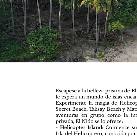
Escápese a la belleza prístina de 
le espera un mundo de islas encan
Experimente la magia de Helicop
Secret Beach, Talisay Beach y Mati
aventuras en grupo como la in
privada, El Nido se lo ofrece:
- Helicopter Island:
Comience su 
Isla del Helicóptero, conocida por