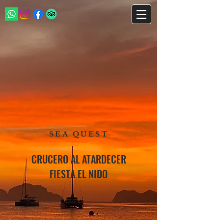
SEA QUEST
CRUCERO AL ATARDECER
FIESTA EL NIDO