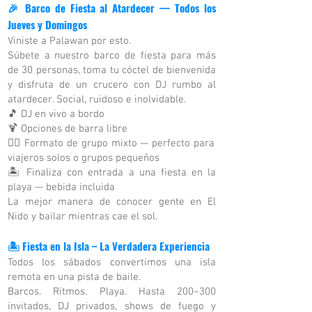
🎉
Barco de Fiesta al Atardecer — Todos los
Jueves y Domingos
Viniste a Palawan por esto.
Súbete a nuestro barco de fiesta para más
de 30 personas, toma tu cóctel de bienvenida
y disfruta de un crucero con DJ rumbo al
atardecer. Social, ruidoso e inolvidable.
🎵 DJ en vivo a bordo
🍹 Opciones de barra libre
👯‍♀️ Formato de grupo mixto — perfecto para
viajeros solos o grupos pequeños
🏝 Finaliza con entrada a una fiesta en la
playa — bebida incluida
La mejor manera de conocer gente en El
Nido y bailar mientras cae el sol.
🏝 Fiesta en la Isla – La Verdadera Experiencia
Todos los sábados convertimos una isla
remota en una pista de baile.
Barcos. Ritmos. Playa. Hasta 200–300
invitados, DJ privados, shows de fuego y