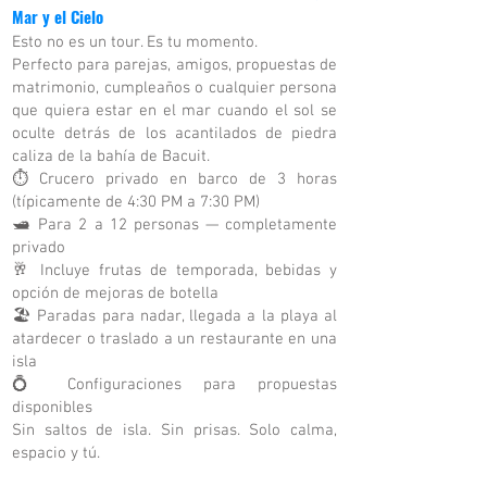
Mar y el Cielo
Esto no es un tour. Es tu momento.
Perfecto para parejas, amigos, propuestas de
matrimonio, cumpleaños o cualquier persona
que quiera estar en el mar cuando el sol se
oculte detrás de los acantilados de piedra
caliza de la bahía de Bacuit.
⏱ Crucero privado en barco de 3 horas
(típicamente de 4:30 PM a 7:30 PM)
🛥 Para 2 a 12 personas — completamente
privado
🥂 Incluye frutas de temporada, bebidas y
opción de mejoras de botella
🏖 Paradas para nadar, llegada a la playa al
atardecer o traslado a un restaurante en una
isla
💍 Configuraciones para propuestas
disponibles
Sin saltos de isla. Sin prisas. Solo calma,
espacio y tú.